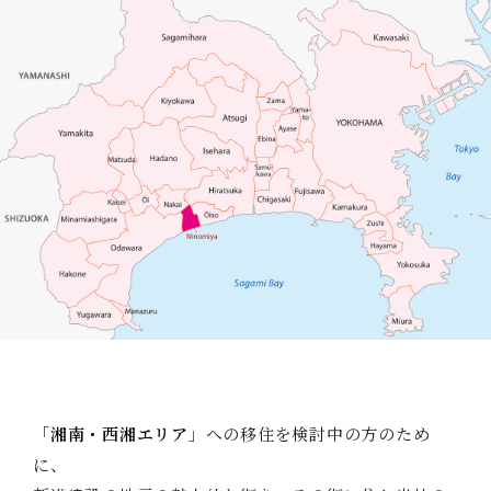
「
湘南・西湘エリア
」への移住を検討中の方のため
に、