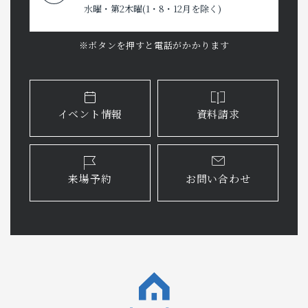
水曜・第2木曜(1・8・12月を除く)
※ボタンを押すと電話がかかります
イベント情報
資料請求
来場予約
お問い合わせ