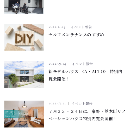
2022.11.15
イベント報告
セルフメンテナンスのすすめ
2022.09.14
イベント報告
新モデルハウス 〈A・ALTO〉 特別内
覧会開催！
2022.07.21
イベント報告
７月２３・２４日は、秦野・並木町リノ
ベーションハウス特別内覧会開催！