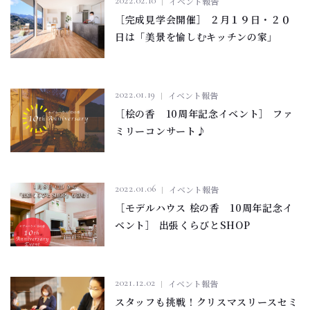
2022.02.10
イベント報告
［完成見学会開催］ ２月１９日・２０
日は「美景を愉しむキッチンの家」
2022.01.19
イベント報告
［桧の香 10周年記念イベント］ ファ
ミリーコンサート♪
2022.01.06
イベント報告
［モデルハウス 桧の香 10周年記念イ
ベント］ 出張くらびとSHOP
2021.12.02
イベント報告
スタッフも挑戦！クリスマスリースセミ