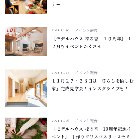
ナー
2021.11.30
イベント報告
［モデルハウス 桧の香 １０周年］ １
２月もイベントたくさん！
2021.11.23
イベント報告
１１月２７・２８日は「暮らしを愉しむ
家」完成見学会！インスタライブも！
2021.11.18
イベント報告
［モデルハウス 桧の香 10周年記念イ
ベント］ 手作りクリスマスリースセミ