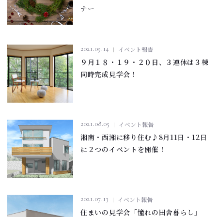
ナー
2021.09.14
イベント報告
９月１８・１９・２０日、３連休は３棟
同時完成見学会！
2021.08.05
イベント報告
湘南・西湘に移り住む♪8月11日・12日
に２つのイベントを開催！
2021.07.13
イベント報告
住まいの見学会「憧れの田舎暮らし」