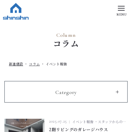
MENU
Column
コラム
新進建設
コラム
イベント報告
Category
2025.07.25
イベント報告
・スタッフからのメッセージ
2階リビングのガレージハウス