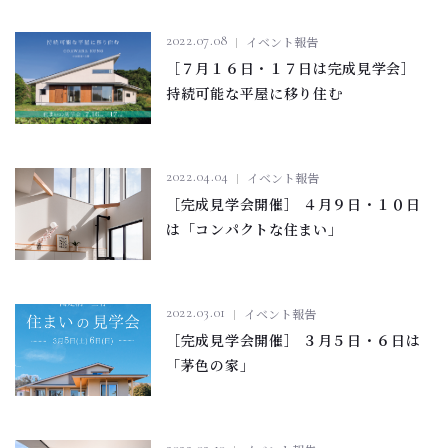
2022.07.08
イベント報告
［７月１６日・１７日は完成見学会］
持続可能な平屋に移り住む
2022.04.04
イベント報告
［完成見学会開催］ ４月９日・１０日
は「コンパクトな住まい」
2022.03.01
イベント報告
［完成見学会開催］ ３月５日・６日は
「茅色の家」