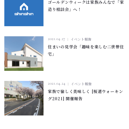
ゴールデンウィークは家族みんなで「家
造り相談会」へ！
2021.04.27
イベント報告
住まいの見学会「趣味を楽しむ二世帯住
宅」
2021.04.24
イベント報告
家族で愉しく美味しく [桜道ウォーキン
グ2021] 開催報告