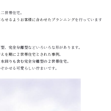
た二世帯住宅。
暮らせるようお客様に合わせたプランニング
を行っています
有型
、
完全分離型
などいろいろな形があります。
替えを期に２世帯住宅とされた事例
。
、
水回りも含む完全分離型の２世帯住宅。
のぞかせる可愛らしい佇まいです。