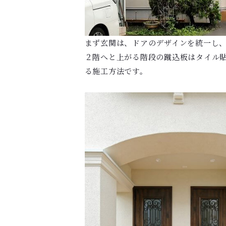
まず玄関は、ドアのデザインを統一し
２階へと上がる階段の蹴込板はタイル
る施工方法です。