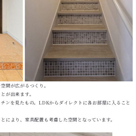
で空間が広がるつくり。
ことが出来ます。
チンを見たもの。LDKからダイレクトに各お部屋に入ること
ことにより、家具配置も考慮した空間となっています。