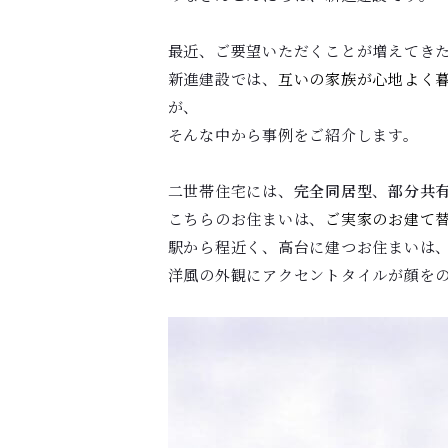
最近、ご要望いただくことが増えてき
新進建設では、
互いの家族が心地よく
が、
そんな中から事例をご紹介します。
二世帯住宅には、
完全同居型
、
部分共
こちらのお住まいは、
ご実家のお建て
駅から程近く、高台に建つお住まいは
洋風の外観にアクセントタイルが顔を