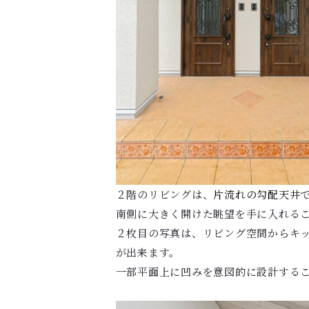
２階のリビングは、
片流れの勾配天井
南側に大きく開けた眺望を手に入れる
２枚目の写真は、リビング空間からキッ
が出来ます。
一部平面上に凹みを意図的に設計する