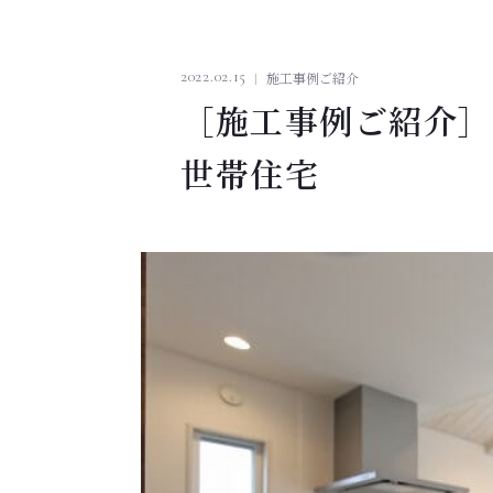
2022.02.15
施工事例ご紹介
［施工事例ご紹介］
世帯住宅