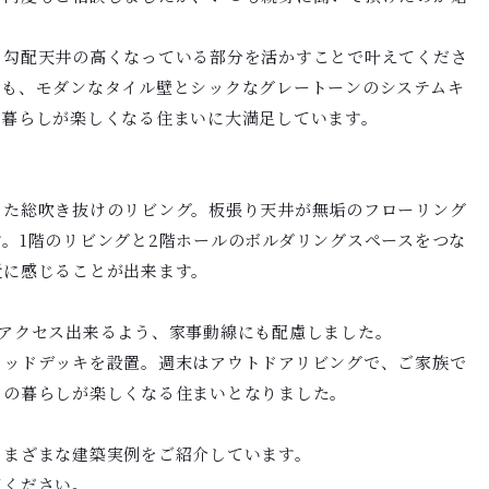
、勾配天井の高くなっている部分を活かすことで叶えてくださ
妻も、モダンなタイル壁とシックなグレートーンのシステムキ
の暮らしが楽しくなる住まいに大満足しています。
した総吹き抜けのリビング。板張り天井が無垢のフローリング
。1階のリビングと2階ホールのボルダリングスペースをつな
近に感じることが出来ます。
へアクセス出来るよう、家事動線にも配慮しました。
ウッドデッキを設置。週末はアウトドアリビングで、ご家族で
日の暮らしが楽しくなる住まいとなりました。
さまざまな建築実例をご紹介しています。
てください。