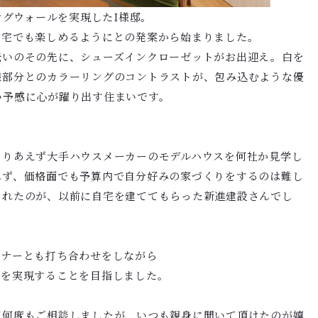
ングウォールを実現したI様邸。
自宅でも楽しめるようにとの発案から始まりました。
伝いのその先に、シューズインクローゼットがお出迎え。白を
線部分とのカラーリングのコントラストが、包み込むような優
い予感に心が躍り出す住まいです。
とりあえず大手ハウスメーカーのモデルハウスを何社か見学し
れず、価格面でも予算内で自分好みの家づくりをするのは難し
られたのが、以前に自宅を建ててもらった新進建設さんでし
ーナーとも打ち合わせをしながら
スを実現することを目指しました。
て何度もご相談しましたが、いつも親身に聞いて頂けたのが嬉