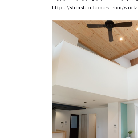
https://shinshin-homes.com/work