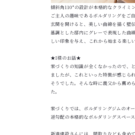
傾斜角110°の設計が本格的なクライミ
ご主人の趣味であるボルダリングをご
玄関を開けると、美しい曲線を描く壁
基調とした邸内にグレーで表現した曲
しい印象を与え、これから始まる楽し
★I様のお話★
家づくりの知識が全くなかったので、
ましたが、これといった特徴が感じら
そうでした。そんな時に義父から薦め
た。
家づくりでは、ボルダリングジムのオ
逆勾配の本格的なボルダリングスペー
新進建設さんには、間取りなども含め