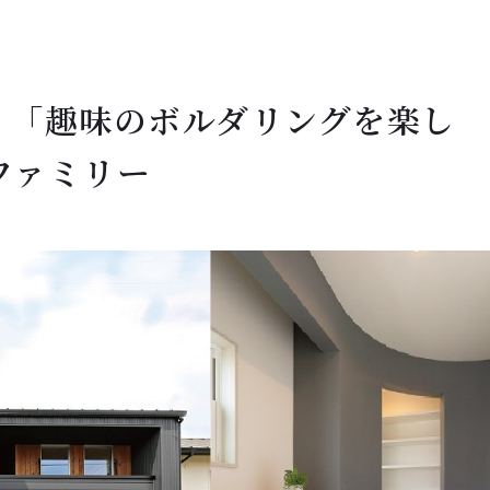
 「趣味のボルダリングを楽し
ファミリー