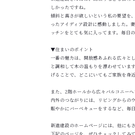
しかったですね。
傾斜と高さが欲しいという私の要望を
ったアイディア設計に感動しました。
ッチンをとても気に入ってます。毎日
▼住まいのポイント
一番の魅力は、開放感あふれる広々と
と調和して木の温もりを漂わせています
げることで、どこにいてもご家族を身
また、2階ホールから広々バルコニー
内外のつながりには、リビングからの
賑やかにバーベキューをするなど、毎
新進建設のホームページには、他にも
下記のページを、ぜひチェックしてみ