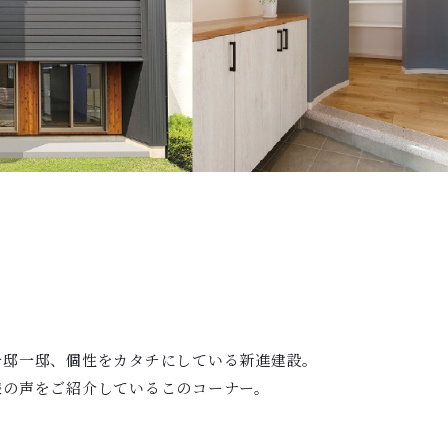
一邸一邸、個性をカタチにしている新進建設。
様の声をご紹介しているこのコーナー。