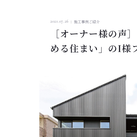
2021.07.26
施工事例ご紹介
［オーナー様の声］
める住まい」のI様