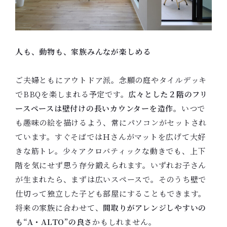
人も、動物も、家族みんなが楽しめる
ご夫婦ともにアウトドア派。念願の庭やタイルデッキ
でBBQを楽しまれる予定です。
広々とした２階のフリ
ースペースは壁付けの⾧いカウンターを造作
。いつで
も趣味の絵を描けるよう、常にパソコンがセットされ
ています。すぐそばではＨさんがマットを広げて大好
きな筋トレ。少々アクロバティックな動きでも、上下
階を気にせず思う存分鍛えられます。いずれお子さん
が生まれたら、まずは広いスペースで。そのうち壁で
仕切って独立した子ども部屋にすることもできます。
将来の家族に合わせて、
間取りがアレンジしやすいの
も“A・ALTO”の良さ
かもしれません。