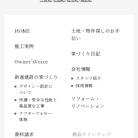
HOME
土地・物件探しのお手
伝い
施工実例
家づくり日記
Owner’sVoice
会社情報
新進建設の家づくり
スタッフ紹介
採用情報
デザイン・設計に
ついて
リフォーム・
快適・安全な性能と
リノベーション
高品質な工事
アフターフォロー
体制
資料請求
商品ラインナップ