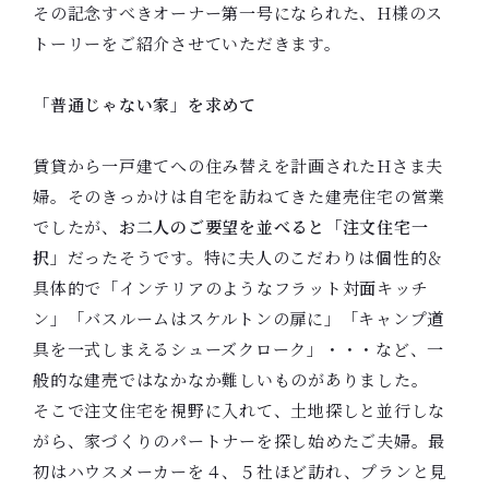
その記念すべきオーナー第一号になられた、H様のス
トーリーをご紹介させていただきます。
「普通じゃない家」を求めて
賃貸から一戸建てへの住み替えを計画されたHさま夫
婦。そのきっかけは自宅を訪ねてきた建売住宅の営業
でしたが、
お二人のご要望を並べると「注文住宅一
択」
だったそうです。特に夫人のこだわりは個性的＆
具体的で「インテリアのようなフラット対面キッチ
ン」「バスルームはスケルトンの扉に」「キャンプ道
具を一式しまえるシューズクローク」・・・など、一
般的な建売ではなかなか難しいものがありました。
そこで注文住宅を視野に入れて、土地探しと並行しな
がら、家づくりのパートナーを探し始めたご夫婦。最
初はハウスメーカーを４、５社ほど訪れ、プランと見