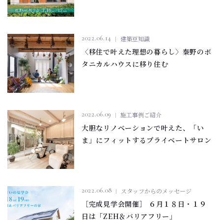
2022.06.14
建築豆知識
〈移住で叶えた理想の暮らし〉秦野のボ
タニカルハウスに移り住む
2022.06.09
施工事例ご紹介
大胆なリノベーションで叶えた、「い
ま」にフィットするプライベートサロン
2022.06.08
スタッフからのメッセージ
［完成見学会開催］ ６月１８日・１９
日は「ZEH＆バリアフリー」