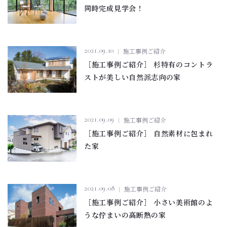
同時完成見学会！
2021.09.10
施工事例ご紹介
［施工事例ご紹介］ 杉特有のコントラ
ストが美しい自然派志向の家
2021.09.09
施工事例ご紹介
［施工事例ご紹介］ 自然素材に包まれ
た家
2021.09.08
施工事例ご紹介
［施工事例ご紹介］ 小さい美術館のよ
うな佇まいの高断熱の家