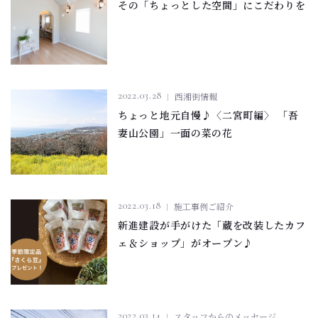
その「ちょっとした空間」にこだわりを
2022.03.28
西湘街情報
ちょっと地元自慢♪〈二宮町編〉 「吾
妻山公園」一面の菜の花
2022.03.18
施工事例ご紹介
新進建設が手がけた「蔵を改装したカフ
ェ＆ショップ」がオープン♪
2022.03.14
スタッフからのメッセージ