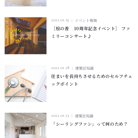
2022.01.19
イベント報告
［桧の香 10周年記念イベント］ ファ
ミリーコンサート♪
2022.01.18
建築豆知識
住まいを長持ちさせるためのセルフチェ
ックポイント
2022.01.13
建築豆知識
「シーリングファン」って何のため？