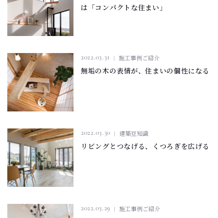
は「コンパクトな住まい」
2022.03.31
施工事例ご紹介
無垢の木の表情が、住まいの個性になる
2022.03.30
建築豆知識
リビングとつなげる、くつろぎを広げる
2022.03.29
施工事例ご紹介