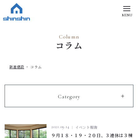
MENU
Column
コラム
新進建設
コラム
Category
2021.09.14
イベント報告
９月１８・１９・２０日、３連休は３棟