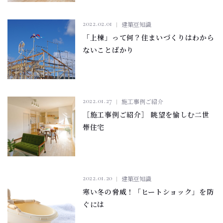
2022.02.01
建築豆知識
「上棟」って何？住まいづくりはわから
ないことばかり
2022.01.27
施工事例ご紹介
［施工事例ご紹介］ 眺望を愉しむ二世
帯住宅
2022.01.20
建築豆知識
寒い冬の脅威！「ヒートショック」を防
ぐには