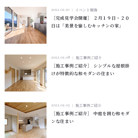
2022.02.10
イベント報告
［完成見学会開催］ ２月１９日・２０
日は「美景を愉しむキッチンの家」
2022.02.08
施工事例ご紹介
［施工事例ご紹介］ シンプルな屋根掛
けが特徴的な和モダンの住まい
2022.02.03
施工事例ご紹介
［施工事例ご紹介］ 中庭を囲む和モダ
ンな住まい