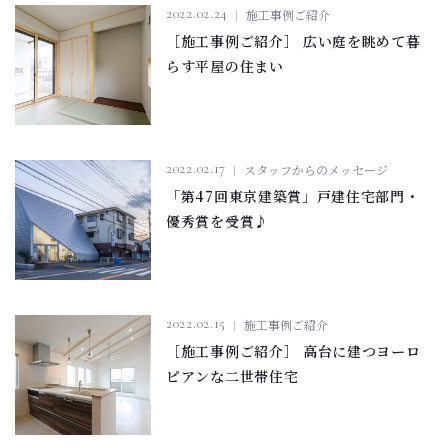
2022.02.24
施工事例ご紹介
［施工事例ご紹介］ 広い庭を眺めて暮
らす平屋の住まい
2022.02.17
スタッフからのメッセージ
「第47回東京建築賞」戸建住宅部門・
優秀賞を受賞♪
2022.02.15
施工事例ご紹介
［施工事例ご紹介］ 高台に建つヨーロ
ピアンな二世帯住宅