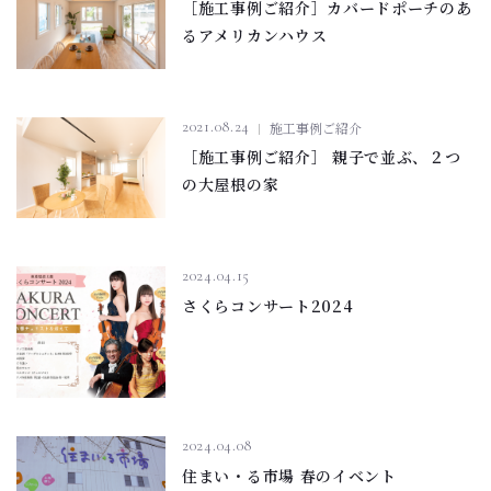
［施工事例ご紹介］カバードポーチのあ
るアメリカンハウス
2021.08.24
施工事例ご紹介
［施工事例ご紹介］ 親子で並ぶ、２つ
の大屋根の家
2024.04.15
さくらコンサート2024
2024.04.08
住まい・る市場 春のイベント