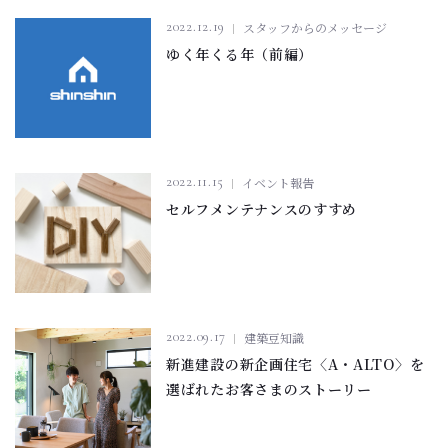
2022.12.19
スタッフからのメッセージ
ゆく年くる年（前編）
2022.11.15
イベント報告
セルフメンテナンスのすすめ
2022.09.17
建築豆知識
新進建設の新企画住宅〈A・ALTO〉を
選ばれたお客さまのストーリー