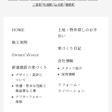
/
/
/
二宮町
松田町
山北町
箱根町
HOME
土地・物件探しのお手
伝い
施工実例
家づくり日記
Owner’sVoice
会社情報
新進建設の家づくり
スタッフ紹介
採用情報
デザイン・設計に
ついて
リフォーム・
快適・安全な性能と
リノベーション
高品質な工事
アフターフォロー
体制