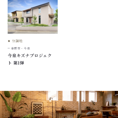
分譲地
秦野市・今泉
今泉キズナプロジェク
ト 第1弾