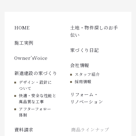
HOME
土地・物件探しのお手
伝い
施工実例
家づくり日記
Owner’sVoice
会社情報
新進建設の家づくり
スタッフ紹介
採用情報
デザイン・設計に
ついて
リフォーム・
快適・安全な性能と
リノベーション
高品質な工事
アフターフォロー
体制
資料請求
商品ラインナップ