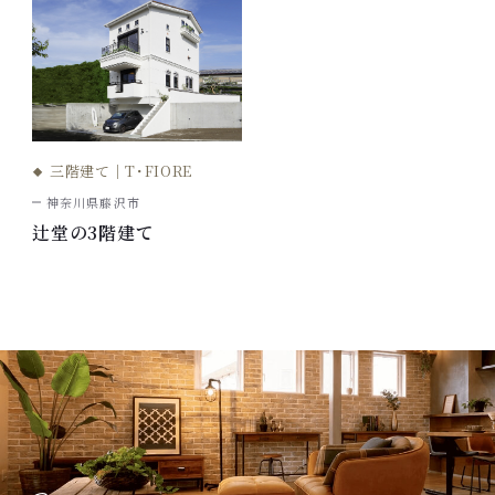
三階建て｜T･FIORE
神奈川県藤沢市
辻堂の3階建て