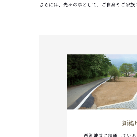
さらには、先々の事として、ご自身やご家族
新築
西湘地域に精通している