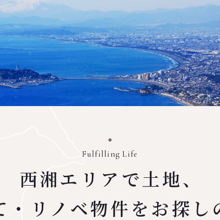
Fulfilling Life
西湘エリアで土地、
て・リノベ物件を
お探し