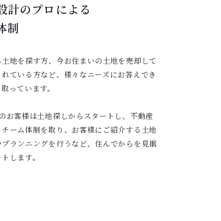
設計のプロによる
体制
ら土地を探す方、今お住まいの土地を売却して
されている方など、様々なニーズにお答えでき
を取っています。
割のお客様は土地探しからスタートし、不動産
もチーム体制を取り、お客様にご紹介する土地
やプランニングを行うなど、住んでからを見据
ートします。