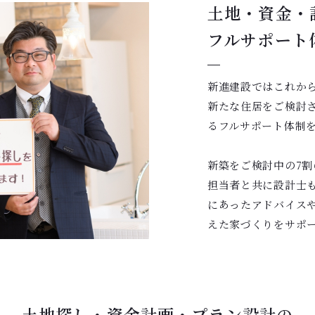
土地・資金・
フルサポート
新進建設ではこれか
新たな住居をご検討
るフルサポート体制
新築をご検討中の7
担当者と共に設計士
にあったアドバイス
えた家づくりをサポ
土地探し・資金計画・プラン設計の