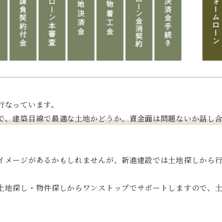
行なっています。
で、建築目線で最適な土地かどうか、資金面は問題ないか話し
イメージがあるかもしれませんが、新進建設では土地探しから
土地探し・物件探しからワンストップでサポートしますので、土