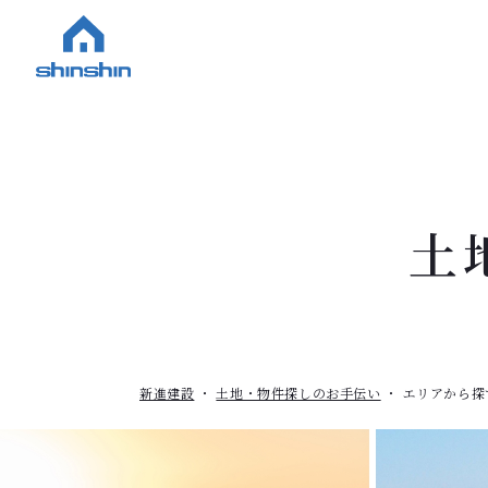
土
新進建設
土地・物件探しのお手伝い
エリアから探