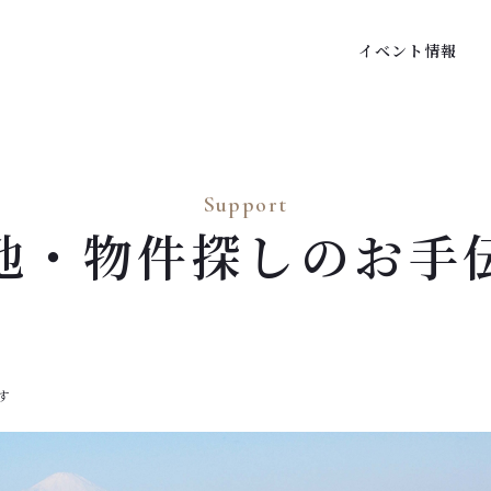
イベント情報
Support
地・物件探しの
お手
す