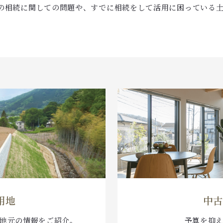
の相続に関しての問題や、すでに相続をして活用に困っている
用地
中古
地元の情報をご紹介。
予算を抑