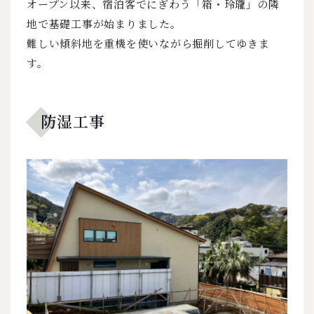
オープン以来、宿泊客でにぎわう「箱・玲瓏」の隣
地で基礎工事が始まりました。
難しい傾斜地を重機を使いながら掘削してゆきま
す。
防湿工事