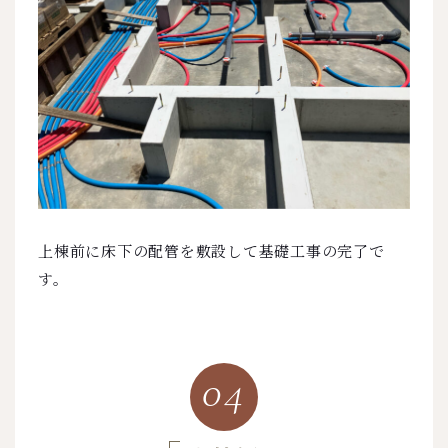
上棟前に床下の配管を敷設して基礎工事の完了で
す。
04