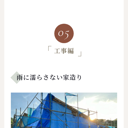
05
工事編
雨に濡らさない家造り