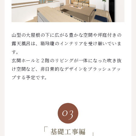
山型の大屋根の下に広がる豊かな空間や坪庭付きの
露天風呂は、箱玲瓏のインテリアを受け継いでいま
す。
玄関ホールと２階のリビングが一体になった吹き抜
け空間など、非日常的なデザインをブラッシュアッ
プする予定です。
03
基礎工事編