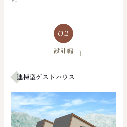
02
設計編
連棟型ゲストハウス